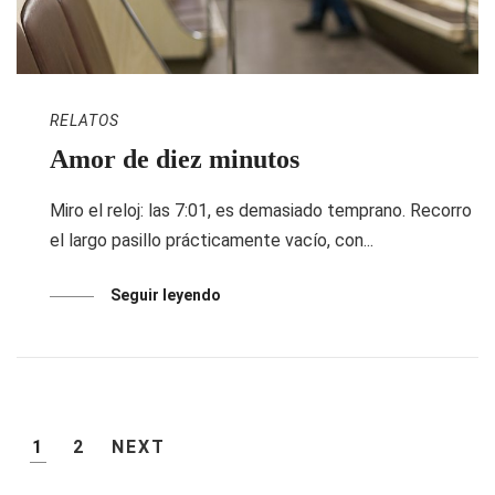
RELATOS
Amor de diez minutos
Miro el reloj: las 7:01, es demasiado temprano. Recorro
el largo pasillo prácticamente vacío, con...
Seguir leyendo
1
2
NEXT