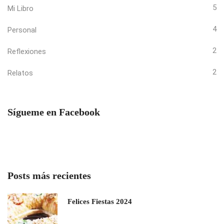
5
Mi Libro
4
Personal
2
Reflexiones
2
Relatos
Sígueme en Facebook
Posts más recientes
Felices Fiestas 2024