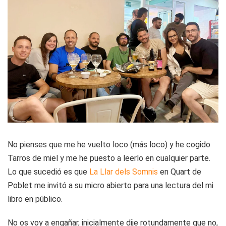
No pienses que me he vuelto loco (más loco) y he cogido
Tarros de miel y me he puesto a leerlo en cualquier parte.
Lo que sucedió es que
La Llar dels Somnis
en Quart de
Poblet me invitó a su micro abierto para una lectura del mi
libro en público.
No os voy a engañar, inicialmente dije rotundamente que no,