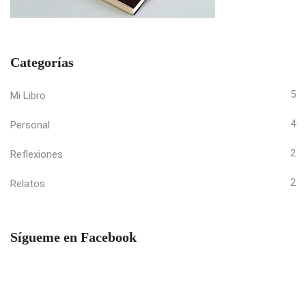
Categorías
5
Mi Libro
4
Personal
2
Reflexiones
2
Relatos
Sígueme en Facebook